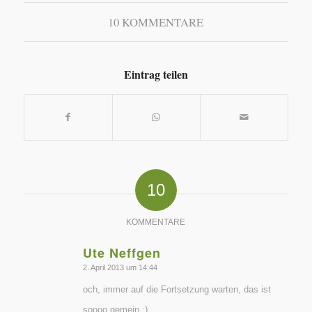
10 KOMMENTARE
Eintrag teilen
10
KOMMENTARE
Ute Neffgen
sagte:
2. April 2013 um 14:44
och, immer auf die Fortsetzung warten, das ist
soooo gemein ;)