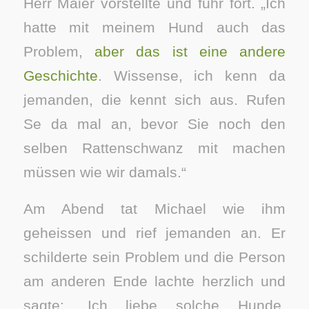
Herr Maier vorstellte und fuhr fort. „Ich
hatte mit meinem Hund auch das
Problem,
aber das ist eine andere
Geschichte
. Wissense, ich kenn da
jemanden, die kennt sich aus. Rufen
Se da mal an, bevor Sie noch den
selben Rattenschwanz mit machen
müssen wie wir damals.“
Am Abend tat Michael wie ihm
geheissen und rief jemanden an. Er
schilderte sein Problem und die Person
am anderen Ende lachte herzlich und
sagte: „Ich liebe solche Hunde.