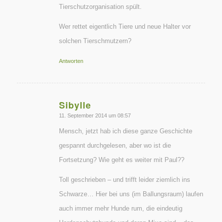
Tierschutzorganisation spült.
Wer rettet eigentlich Tiere und neue Halter vor
solchen Tierschmutzern?
Antworten
Sibylle
sagte:
11. September 2014 um 08:57
Mensch, jetzt hab ich diese ganze Geschichte
gespannt durchgelesen, aber wo ist die
Fortsetzung? Wie geht es weiter mit Paul??
Toll geschrieben – und trifft leider ziemlich ins
Schwarze… Hier bei uns (im Ballungsraum) laufen
auch immer mehr Hunde rum, die eindeutig