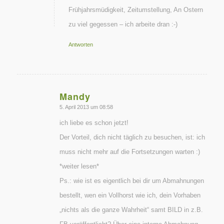
Frühjahrsmüdigkeit, Zeitumstellung, An Ostern
zu viel gegessen – ich arbeite dran :-)
Antworten
Mandy
sagte:
5. April 2013 um 08:58
ich liebe es schon jetzt!
Der Vorteil, dich nicht täglich zu besuchen, ist: ich
muss nicht mehr auf die Fortsetzungen warten :)
*weiter lesen*
Ps.: wie ist es eigentlich bei dir um Abmahnungen
bestellt, wen ein Vollhorst wie ich, dein Vorhaben
„nichts als die ganze Wahrheit“ samt BILD in z.B.