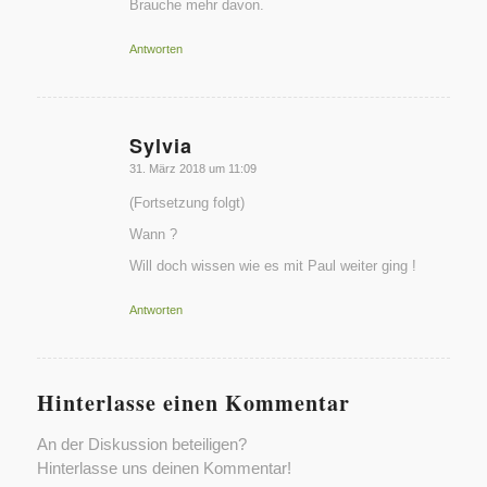
Brauche mehr davon.
Antworten
Sylvia
sagte:
31. März 2018 um 11:09
(Fortsetzung folgt)
Wann ?
Will doch wissen wie es mit Paul weiter ging !
Antworten
Hinterlasse einen Kommentar
An der Diskussion beteiligen?
Hinterlasse uns deinen Kommentar!