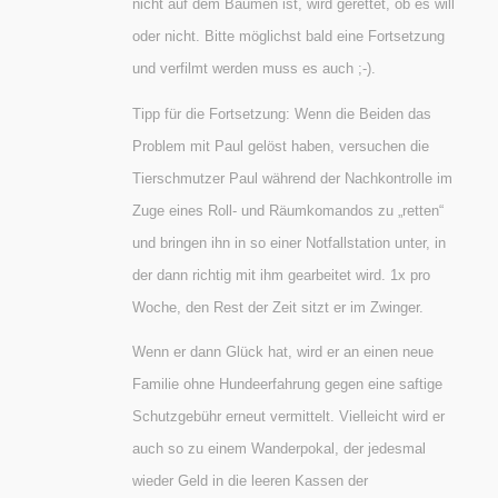
nicht auf dem Bäumen ist, wird gerettet, ob es will
oder nicht. Bitte möglichst bald eine Fortsetzung
und verfilmt werden muss es auch ;-).
Tipp für die Fortsetzung: Wenn die Beiden das
Problem mit Paul gelöst haben, versuchen die
Tierschmutzer Paul während der Nachkontrolle im
Zuge eines Roll- und Räumkomandos zu „retten“
und bringen ihn in so einer Notfallstation unter, in
der dann richtig mit ihm gearbeitet wird. 1x pro
Woche, den Rest der Zeit sitzt er im Zwinger.
Wenn er dann Glück hat, wird er an einen neue
Familie ohne Hundeerfahrung gegen eine saftige
Schutzgebühr erneut vermittelt. Vielleicht wird er
auch so zu einem Wanderpokal, der jedesmal
wieder Geld in die leeren Kassen der