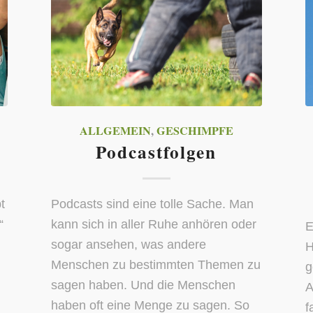
ALLGEMEIN
,
GESCHIMPFE
Podcastfolgen
t
Podcasts sind eine tolle Sache. Man
“
kann sich in aller Ruhe anhören oder
E
sogar ansehen, was andere
H
Menschen zu bestimmten Themen zu
g
sagen haben. Und die Menschen
A
haben oft eine Menge zu sagen. So
f