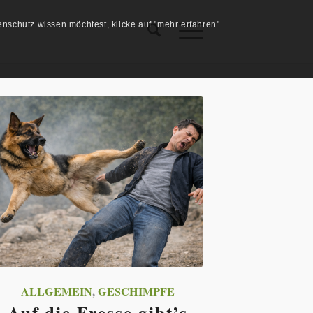
schutz wissen möchtest, klicke auf "mehr erfahren".
ALLGEMEIN
,
GESCHIMPFE
Auf die Fresse gibt’s