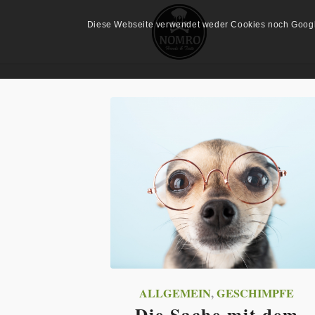
Diese Webseite verwendet weder Cookies noch Google 
ALLGEMEIN
,
GESCHIMPFE
Die Sache mit dem