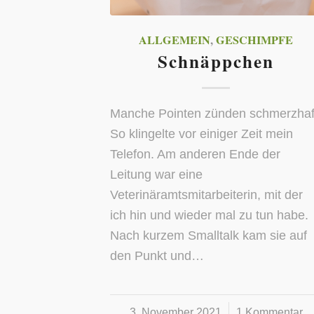
ALLGEMEIN
,
GESCHIMPFE
Schnäppchen
Manche Pointen zünden schmerzhaf
So klingelte vor einiger Zeit mein
Telefon. Am anderen Ende der
Leitung war eine
Veterinäramtsmitarbeiterin, mit der
ich hin und wieder mal zu tun habe.
Nach kurzem Smalltalk kam sie auf
den Punkt und…
3. November 2021
/
1 Kommentar