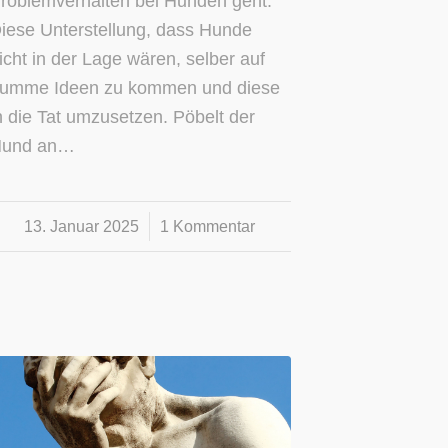
roblemverhalten bei Hunden geht:
iese Unterstellung, dass Hunde
icht in der Lage wären, selber auf
umme Ideen zu kommen und diese
n die Tat umzusetzen. Pöbelt der
und an…
13. Januar 2025
/
1 Kommentar