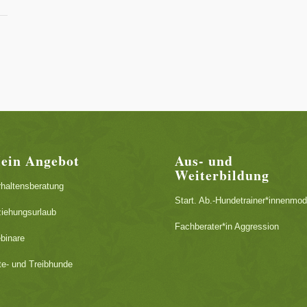
ein Angebot
Aus- und
Weiterbildung
rhaltensberatung
Start. Ab.-Hundetrainer*innenmod
ziehungsurlaub
Fachberater*in Aggression
binare
te- und Treibhunde