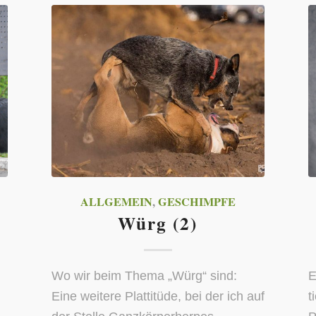
ALLGEMEIN
,
GESCHIMPFE
Würg (2)
Wo wir beim Thema „Würg“ sind:
E
Eine weitere Plattitüde, bei der ich auf
t