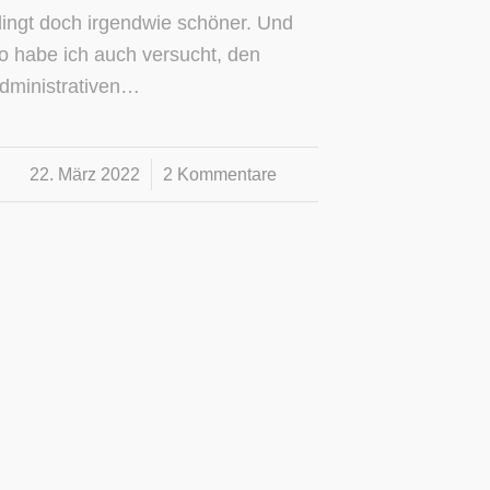
lingt doch irgendwie schöner. Und
o habe ich auch versucht, den
dministrativen…
22. März 2022
/
2 Kommentare