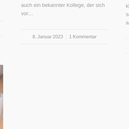
auch ein bekannter Kollege, der sich
k
vor…
s
a
8. Januar 2023
/
1 Kommentar