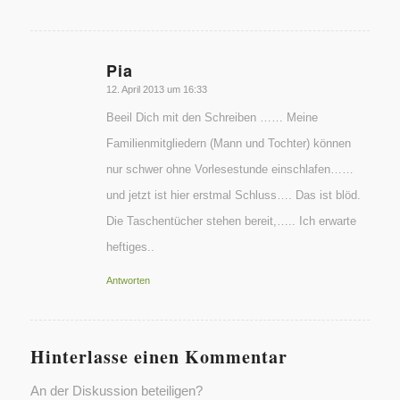
Pia
sagte:
12. April 2013 um 16:33
Beeil Dich mit den Schreiben …… Meine
Familienmitgliedern (Mann und Tochter) können
nur schwer ohne Vorlesestunde einschlafen……
und jetzt ist hier erstmal Schluss…. Das ist blöd.
Die Taschentücher stehen bereit,….. Ich erwarte
heftiges..
Antworten
Hinterlasse einen Kommentar
An der Diskussion beteiligen?