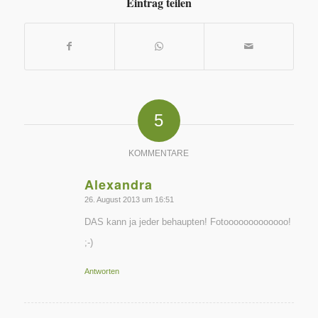
Eintrag teilen
5
KOMMENTARE
Alexandra
sagte:
26. August 2013 um 16:51
DAS kann ja jeder behaupten! Fotooooooooooooo!
;-)
Antworten