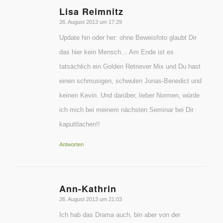
Lisa Reimnitz
sagte:
26. August 2013 um 17:29
Update hin oder her: ohne Beweisfoto glaubt Dir
das hier kein Mensch… Am Ende ist es
tatsächlich ein Golden Retriever Mix und Du hast
einen schmusigen, schwulen Jonas-Benedict und
keinen Kevin. Und darüber, lieber Normen, würde
ich mich bei meinem nächsten Seminar bei Dir
kaputtlachen!!
Antworten
Ann-Kathrin
sagte:
26. August 2013 um 21:03
Ich hab das Drama auch, bin aber von der