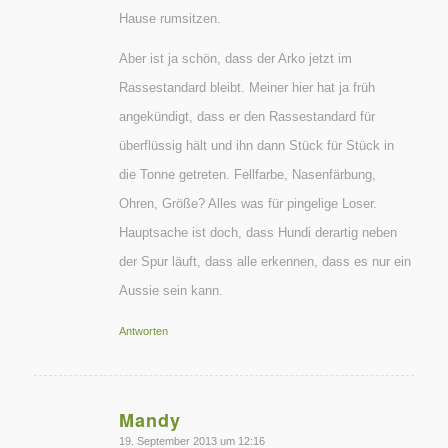
Hause rumsitzen.
Aber ist ja schön, dass der Arko jetzt im
Rassestandard bleibt. Meiner hier hat ja früh
angekündigt, dass er den Rassestandard für
überflüssig hält und ihn dann Stück für Stück in
die Tonne getreten. Fellfarbe, Nasenfärbung,
Ohren, Größe? Alles was für pingelige Loser.
Hauptsache ist doch, dass Hundi derartig neben
der Spur läuft, dass alle erkennen, dass es nur ein
Aussie sein kann.
Antworten
Mandy
sagte:
19. September 2013 um 12:16