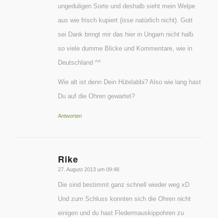
ungeduligen Sorte und deshalb sieht mein Welpe
aus wie frisch kupiert (isse natürlich nicht). Gott
sei Dank bringt mir das hier in Ungarn nicht halb
so viele dumme Blicke und Kommentare, wie in
Deutschland ^^
Wie alt ist denn Dein Hütelabbi? Also wie lang hast
Du auf die Ohren gewartet?
Antworten
Rike
sagte:
27. August 2013 um 09:48
Die sind bestimmt ganz schnell wieder weg xD
Und zum Schluss konnten sich die Ohren nicht
einigen und du hast Fledermauskippohren zu