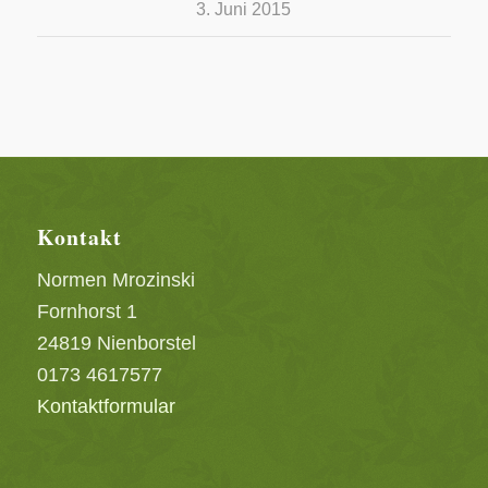
3. Juni 2015
Kontakt
Normen Mrozinski
Fornhorst 1
24819 Nienborstel
0173 4617577
Kontaktformular