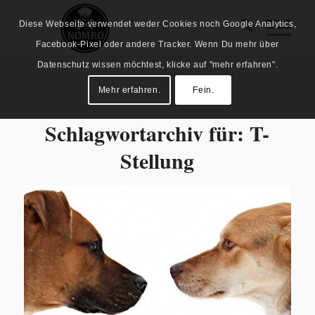
Diese Webseite verwendet weder Cookies noch Google Analytics,
Facebook-Pixel oder andere Tracker. Wenn Du mehr über
Datenschutz wissen möchtest, klicke auf "mehr erfahren".
Mehr erfahren.
Fein.
Schlagwortarchiv für:
T-
Stellung