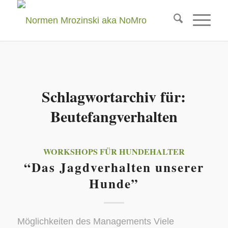
Schlagwortarchiv für:
Beutefangverhalten
WORKSHOPS FÜR HUNDEHALTER
“Das Jagdverhalten unserer
Hunde”
Möglichkeiten des Managements Viele